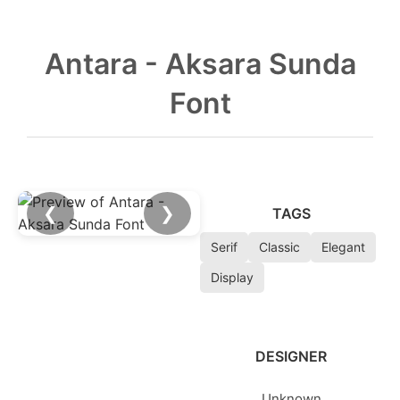
Antara - Aksara Sunda
Font
❮
❯
TAGS
Serif
Classic
Elegant
Display
DESIGNER
Unknown