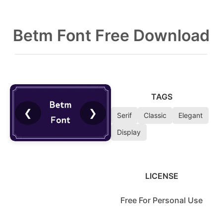
Betm Font Free Download
TAGS
❮
❯
Serif
Classic
Elegant
Display
LICENSE
Free For Personal Use