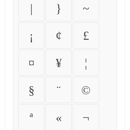
|
}
~
¡
¢
£
¤
¥
¦
§
¨
©
ª
«
¬